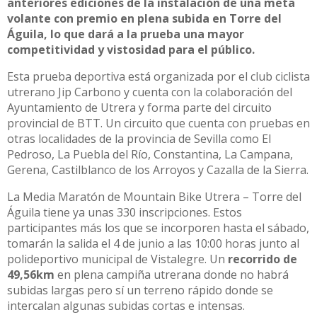
anteriores ediciones de la instalación de una meta
volante con premio en plena subida en Torre del
Águila, lo que dará a la prueba una mayor
competitividad y vistosidad para el público.
Esta prueba deportiva está organizada por el club ciclista
utrerano Jip Carbono y cuenta con la colaboración del
Ayuntamiento de Utrera y forma parte del circuito
provincial de BTT. Un circuito que cuenta con pruebas en
otras localidades de la provincia de Sevilla como El
Pedroso, La Puebla del Río, Constantina, La Campana,
Gerena, Castilblanco de los Arroyos y Cazalla de la Sierra.
La Media Maratón de Mountain Bike Utrera – Torre del
Águila tiene ya unas 330 inscripciones. Estos
participantes más los que se incorporen hasta el sábado,
tomarán la salida el 4 de junio a las 10:00 horas junto al
polideportivo municipal de Vistalegre. Un
recorrido de
49,56km
en plena campiña utrerana donde no habrá
subidas largas pero sí un terreno rápido donde se
intercalan algunas subidas cortas e intensas.