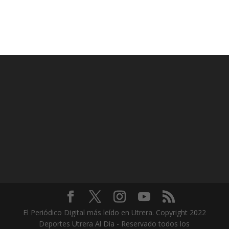
El Periódico Digital más leído en Utrera. Copyright 2022
Deportes Utrera Al Día - Reservado todos los