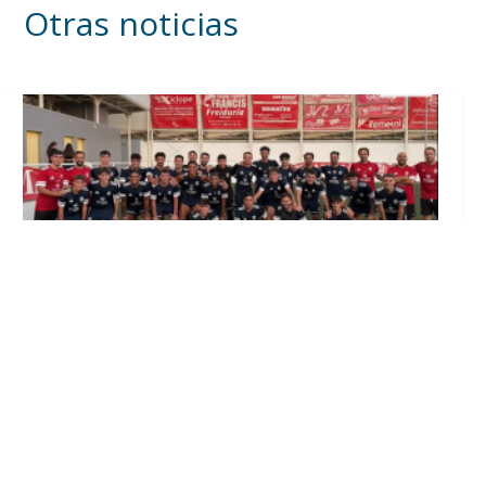
Otras noticias
El Club Deportivo Utrera inicia la
pretemporada con diez incorporaciones y la
continuidad de Lolo Ortiz (Vídeo)
Ago 4, 2026
