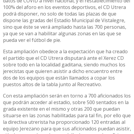
datos de COVID a nivel nacional, y el restablecimiento del
100% del aforo en los eventos deportivos, el CD Utrera
podrá disponer, no solo de todas las plazas de que
dispone las gradas del Estadio Municipal de Vistalegre,
sino que éste se verá ampliado hasta las 700 personas,
ya que se van a habilitar algunas zonas en las que se
pueda ver el fútbol de pie.
Esta ampliación obedece a la expectación que ha creado
el partido que el CD Utrera disputará ante el Xerez CD
sobre todo en la localidad gaditana, siendo muchos los
jerecistas que quieren asistir a dicho encuentro entre
dos de los equipos que están llamados a copar los
puestos altos de la tabla junto al Recreativo.
Con esta ampliación serán en torno a 700 aficionados los
que podrán acceder al estadio, sobre 500 sentados en la
grada existente en el mismo y otras 200 que puedan
situarse en las zonas habilitadas para tal fin, por ello que
la directiva utrerista ha proporcionado 120 entradas al
equipo Jerezano para que sus aficionados puedan asistir,