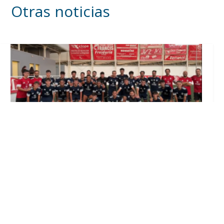
Otras noticias
El Club Deportivo Utrera inicia la
pretemporada con diez incorporaciones y la
continuidad de Lolo Ortiz (Vídeo)
Ago 4, 2026
