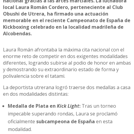
nacional gracias a las artes marciales. La luchadora
local Laura Román Cordero, perteneciente al Club
Obushi de Utrera, ha firmado una actuación
memorable en el reciente Campeonato de España de
Kickboxing celebrado en la localidad madrileña de
Alcobendas.
Laura Román afrontaba la máxima cita nacional con el
enorme reto de competir en dos exigentes modalidades
diferentes, logrando subirse al podio de honor en ambas
y demostrando su extraordinario estado de forma y
polivalencia sobre el tatami.
La deportista utrerana logró traerse dos medallas a casa
en dos modalidades distintas:
Medalla de Plata en
Kick Light
:
Tras un torneo
impecable superando rondas, Laura se proclamó
oficialmente
subcampeona de España
en esta
modalidad.