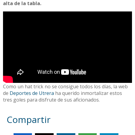
alta de la tabla.
Como un hat trick no se consigue todos los días, la web
de
Deportes de Utrera
ha querido inmortalizar estos
tres goles para disfrute de sus aficionados.
Compartir