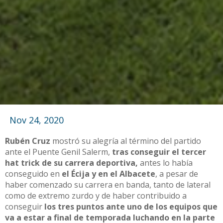
Nov 24, 2020
Rubén Cruz
mostró su alegría al término del partido
ante el Puente Genil Salerm,
tras conseguir el tercer
hat trick de su carrera deportiva,
antes lo había
conseguido en
el Écija y en el Albacete
, a pesar de
haber comenzado su carrera en banda, tanto de lateral
como de extremo zurdo y de haber contribuido a
conseguir
los tres puntos ante uno de los equipos que
va a estar a final de temporada luchando en la parte