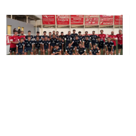
El Club Deportivo Utrera inicia la
pretemporada con diez incorporaciones y la
continuidad de Lolo Ortiz (Vídeo)
Ago 4, 2026
