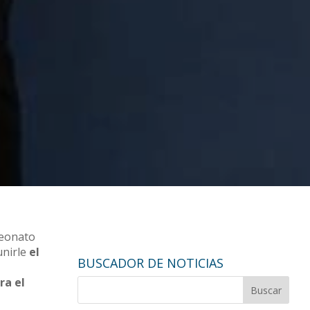
peonato
unirle
el
BUSCADOR DE NOTICIAS
ra el