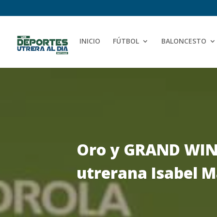
INICIO
FÚTBOL
BALONCESTO
Oro y GRAND WINN
utrerana Isabel M