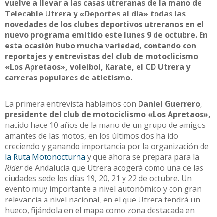
vuelve a llevar a las casas utreranas de la mano de
Telecable Utrera y «Deportes al día» todas las
novedades de los clubes deportivos utreranos en el
nuevo programa emitido este lunes 9 de octubre. En
esta ocasión hubo mucha variedad, contando con
reportajes y entrevistas del club de motoclicismo
«Los Apretaos», voleibol, Karate, el CD Utrera y
carreras populares de atletismo.
La primera entrevista hablamos con
Daniel Guerrero,
presidente del club de motociclismo «Los Apretaos»,
nacido hace 10 años de la mano de un grupo de amigos
amantes de las motos, en los últimos dos ha ido
creciendo y ganando importancia por la organización de
la Ruta Motonocturna
y que ahora se prepara para la
Rider
de Andalucía que Utrera acogerá como una de las
ciudades sede los días 19, 20, 21 y 22 de octubre. Un
evento muy importante a nivel autonómico y con gran
relevancia a nivel nacional, en el que Utrera tendrá un
hueco, fijándola en el mapa como zona destacada en