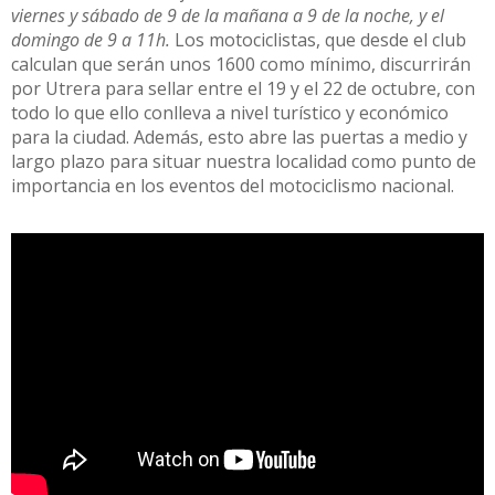
viernes y sábado de 9 de la mañana a 9 de la noche, y el
domingo de 9 a 11h.
Los motociclistas, que desde el club
calculan que serán unos 1600 como mínimo, discurrirán
por Utrera para sellar entre el 19 y el 22 de octubre, con
todo lo que ello conlleva a nivel turístico y económico
para la ciudad. Además, esto abre las puertas a medio y
largo plazo para situar nuestra localidad como punto de
importancia en los eventos del motociclismo nacional.