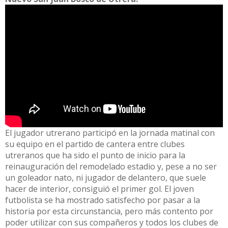
El jugador utrerano participó en la jornada matinal con
su equipo en el partido de cantera entre clubes
utreranos que ha sido el punto de inicio para la
reinauguración del remodelado estadio y, pese a no ser
un goleador nato, ni jugador de delantero, que suele
hacer de interior, consiguió el primer gol. El joven
futbolista se ha mostrado satisfecho por pasar a la
historia por esta circunstancia, pero más contento por
poder utilizar con sus compañeros y todos los clubes de