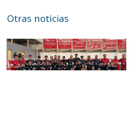
Otras noticias
El Club Deportivo Utrera inicia la
pretemporada con diez incorporaciones y la
continuidad de Lolo Ortiz (Vídeo)
Ago 4, 2026
