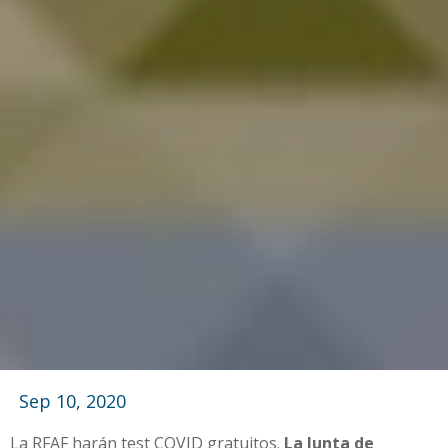
Sep 10, 2020
La RFAF harán test COVID gratuitos.
La Junta de