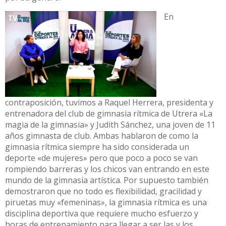
En
contraposición, tuvimos a Raquel Herrera, presidenta y
entrenadora del club de gimnasia rítmica de Utrera «La
magia de la gimnasia» y Judith Sánchez, una joven de 11
años gimnasta de club. Ambas hablaron de como la
gimnasia rítmica siempre ha sido considerada un
deporte «de mujeres» pero que poco a poco se van
rompiendo barreras y los chicos van entrando en este
mundo de la gimnasia artística. Por supuesto también
demostraron que no todo es flexibilidad, gracilidad y
piruetas muy «femeninas», la gimnasia rítmica es una
disciplina deportiva que requiere mucho esfuerzo y
horas de entrenamiento para llegar a ser las y los