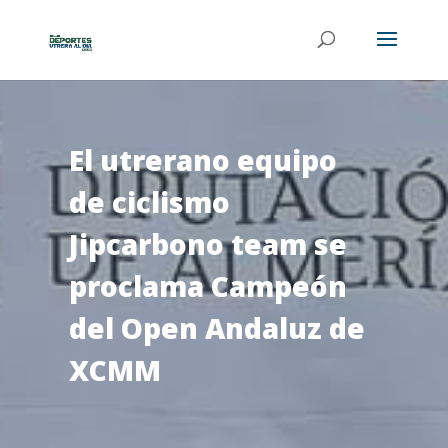
El utrerano equipo
de ciclismo
Jipcarbono team se
proclama Campeón
del Open Andaluz de
XCMM