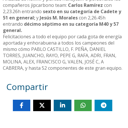
compañeros jipcarbono team:
Carlos Ramírez
con
2,23.26h entrando
sexto en su categoría de Cadete y
51 en general;
y
Jesús M. Morales
con 2,26.45h
entrando
décimo séptimo en su categoría M40 y 57
general.
Felicitaciones a todo el equipo por cada gota de energía
aportada y enhorabuena a todos los campeones del
mismo cómo PABLO CASTILLO, F. PEÑA, DANIEL
TORRES, JUANCHO, RAYO, PEPE G, RAFA, ADRI, FRAN,
MOLINA, ALEX, FRANCISCO G, VALEN, JOSÉ C, A
CABRERA, y hasta 52 componentes de este gran equipo.
Compartir