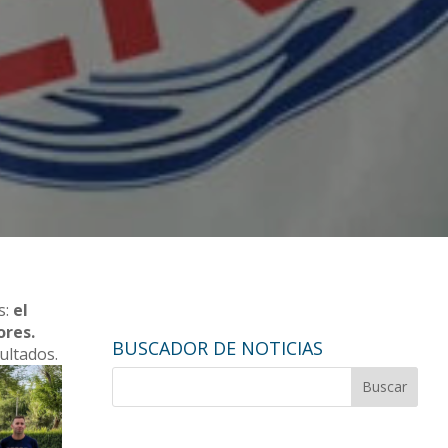
s:
el
ores.
BUSCADOR DE NOTICIAS
ultados.