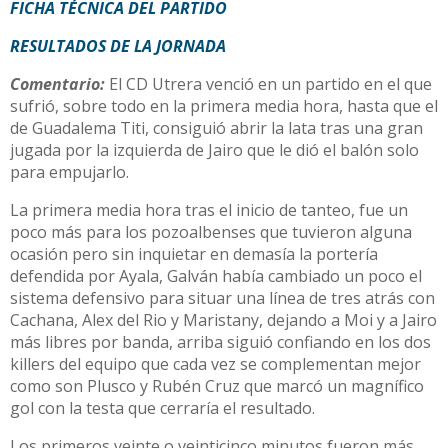
FICHA TÉCNICA DEL PARTIDO
RESULTADO
S DE LA JORNADA
Comentario:
El CD Utrera venció en un partido en el que
sufrió, sobre todo en la primera media hora, hasta que el
de Guadalema Titi, consiguió abrir la lata tras una gran
jugada por la izquierda de Jairo que le dió el balón solo
para empujarlo.
La primera media hora tras el inicio de tanteo, fue un
poco más para los pozoalbenses que tuvieron alguna
ocasión pero sin inquietar en demasía la portería
defendida por Ayala, Galván había cambiado un poco el
sistema defensivo para situar una línea de tres atrás con
Cachana, Alex del Rio y Maristany, dejando a Moi y a Jairo
más libres por banda, arriba siguió confiando en los dos
killers del equipo que cada vez se complementan mejor
como son Plusco y Rubén Cruz que marcó un magnífico
gol con la testa que cerraría el resultado.
Los primeros veinte o veinticinco minutos fueron más