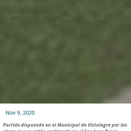
Nov 9, 2020
Partido disputado en el Municipal de Vistalegre por las