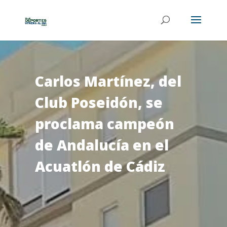
Carlos Martínez, del
Club Poseidón, se
proclama campeón
de Andalucía en el
Acuatlón de Cádiz