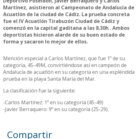
Deportivo Poseidón, Javier Berraquero y Carlos
Martínez, asistieron al Campeonato de Andalucía de
Acuatlón de la ciudad de Cádiz. La prueba concreta
fue el IV Acuatlón Tirabuzón Ciudad de Cádiz y
comenzó en la capital gaditana a las 8.30h . Ambos
deportistas hicieron alarde de su buen estado de
forma y sacaron lo mejor de ellos.
Mención especial a Carlos Martínez, que fue 1º de su
categoría, 45-49M, convirtiéndose así en campeón de
Andalucía de acuatlón en su categoría en una espléndida
prueba en la playa Santa María del Mar.
La clasificación fue la siguiente:
-Carlos Martínez: 1º en su categoría (45-49)
-Javier Berraquero: 9º en su categoría (25-29).
Compartir