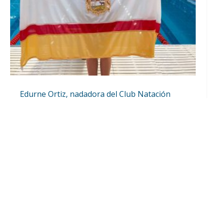
Edurne Ortiz, nadadora del Club Natación
Utrera, se proclama triple campeona de
Andalucía en Cádiz
Jul 20, 2026
