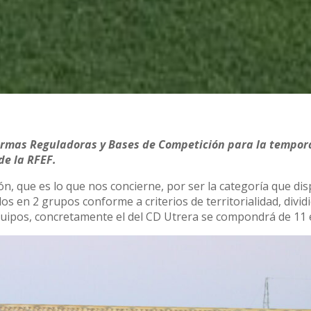
Normas Reguladoras y Bases de Competición para la tempo
de la RFEF.
n, que es lo que nos concierne, por ser la categoría que di
dos en 2 grupos conforme a criterios de territorialidad, divi
uipos, concretamente el del CD Utrera se compondrá de 11 