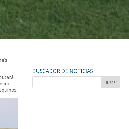
rada
BUSCADOR DE NOTICIAS
sputará
diendo
equipos.