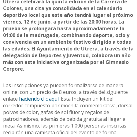
Utrera celebrará la quinta edición de la Carrera de
Colores, una cita ya consolidada en el calendario
deportivo local que este año tendrá lugar el próximo
viernes, 12 de junio, a partir de las 20:00 horas. La
prueba se prolongará hasta aproximadamente la
01:00 de la madrugada, combinando deporte, ocio y
convivencia en un ambiente festivo dirigido a todas
las edades. El Ayuntamiento de Utrera, a través de la
delegación de Deportes y Juventud, colabora un año
más con esta iniciativa organizada por el Gimnasio
Corpore.
Las inscripciones ya pueden formalizarse de manera
online, con un precio de 8 euros, a través del siguiente
enlace
haciendo clic aquí.
Esta Incluyen un kit del
corredor compuesto por mochila conmemorativa, dorsal,
polvos de color, gafas de sol flúor y regalos de
patrocinadores, además de bebida gratuita al llegar a
meta. Asimismo, las primeras 1.000 personas inscritas
recibirán una camiseta oficial del evento de forma