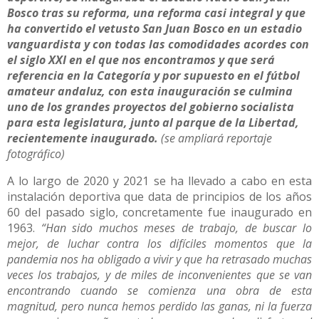
Bosco tras su reforma, una reforma casi integral y que
ha convertido el vetusto San Juan Bosco en un estadio
vanguardista y con todas las comodidades acordes con
el siglo XXI en el que nos encontramos y que será
referencia en la Categoría y por supuesto en el fútbol
amateur andaluz, con esta inauguración se culmina
uno de los grandes proyectos del gobierno socialista
para esta legislatura, junto al parque de la Libertad,
recientemente inaugurado.
(se ampliará reportaje
fotográfico)
A lo largo de 2020 y 2021 se ha llevado a cabo en esta
instalación deportiva que data de principios de los años
60 del pasado siglo, concretamente fue inaugurado en
1963.
“Han sido muchos meses de trabajo, de buscar lo
mejor, de luchar contra los difíciles momentos que la
pandemia nos ha obligado a vivir y que ha retrasado muchas
veces los trabajos, y de miles de inconvenientes que se van
encontrando cuando se comienza una obra de esta
magnitud, pero nunca hemos perdido las ganas, ni la fuerza