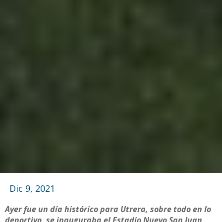
Dic 9, 2021
Ayer fue un día histórico para Utrera, sobre todo en lo
deportivo, se inauguraba el Estadio Nuevo San Juan