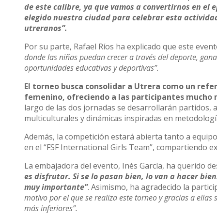
de este calibre, ya que vamos a convertirnos en el 
elegido nuestra ciudad para celebrar esta actividad
utreranos”.
Por su parte, Rafael Ríos ha explicado que este event
donde las niñas puedan crecer a través del deporte, gana
oportunidades educativas y deportivas”.
El torneo busca consolidar a Utrera como un refer
femenino, ofreciendo a las participantes mucho
largo de las dos jornadas se desarrollarán partidos, 
multiculturales y dinámicas inspiradas en metodologí
Además, la competición estará abierta tanto a equip
en el “FSF International Girls Team”, compartiendo e
La embajadora del evento, Inés García, ha querido des
es disfrutar. Si se lo pasan bien, lo van a hacer b
muy importante”
. Asimismo, ha agradecido la parti
motivo por el que se realiza este torneo y gracias a ellas
más inferiores”.