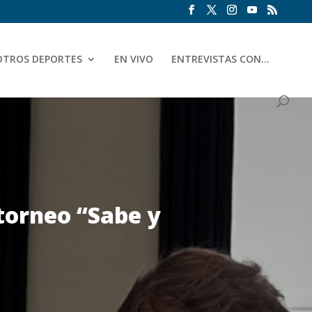
OTROS DEPORTES
EN VIVO
ENTREVISTAS CON…
 torneo “Sabe y