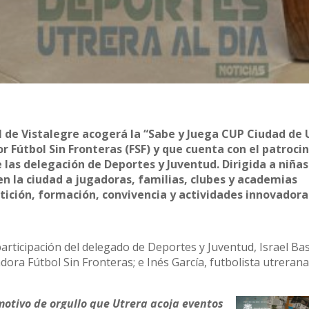
al de Vistalegre acogerá la “Sabe y Juega CUP Ciudad de 
 Fútbol Sin Fronteras (FSF) y que cuenta con el patrocin
 las delegación de Deportes y Juventud. Dirigida a niñas
 en la ciudad a jugadoras, familias, clubes y academias
ición, formación, convivencia y actividades innovadora
participación del delegado de Deportes y Juventud, Israel Ba
dora Fútbol Sin Fronteras; e Inés García, futbolista utrerana
motivo de orgullo que Utrera acoja eventos