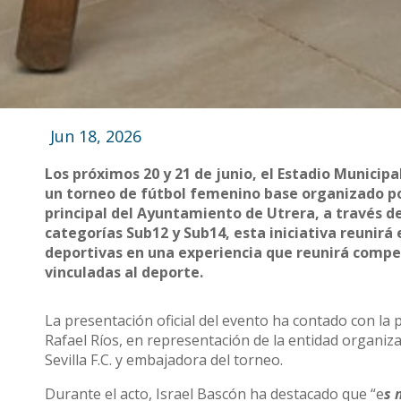
Jun 18, 2026
Los próximos 20 y 21 de junio, el Estadio Municip
un torneo de fútbol femenino base organizado por
principal del Ayuntamiento de Utrera, a través de
categorías Sub12 y Sub14, esta iniciativa reunirá
deportivas en una experiencia que reunirá compet
vinculadas al deporte.
La presentación oficial del evento ha contado con la 
Rafael Ríos, en representación de la entidad organiza
Sevilla F.C. y embajadora del torneo.
Durante el acto, Israel Bascón ha destacado que “e
s 