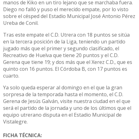
manos de Kiko en un tiro lejano que se marchaba fuera.
Diego no falló y puso el merecido empate, por lo visto
sobre el césped del Estadio Municipal José Antonio Pérez
Ureba de Conil.
Tras este empate el C.D. Utrera con 18 puntos se sitúa
en la tercera posición de la Liga, teniendo un partido
jugado más que el primer y segundo clasificado, el
Recreativo de Huelva que tiene 20 puntos y el C.D.
Gerena que tiene 19; y dos más que el Xerez C.D., que es
quinto con 16 puntos. El Córdoba B, con 17 puntos es
cuarto.
Ya solo queda esperar al domingo en el que la gran
sorpresa de la temporada hasta el momento, el C.D.
Gerena de Jesús Galván, visite nuestra ciudad en el que
será el partido de la jornada y uno de los últimos que el
equipo utrerano disputa en el Estadio Municipal de
Vistalegre.
FICHA TÉCNICA: