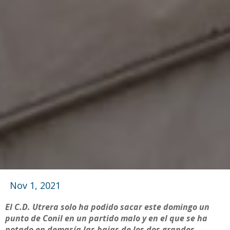
Nov 1, 2021
El C.D. Utrera solo ha podido sacar este domingo un
punto de Conil en un partido malo y en el que se ha
notado en demasía las bajas de los dos grandes