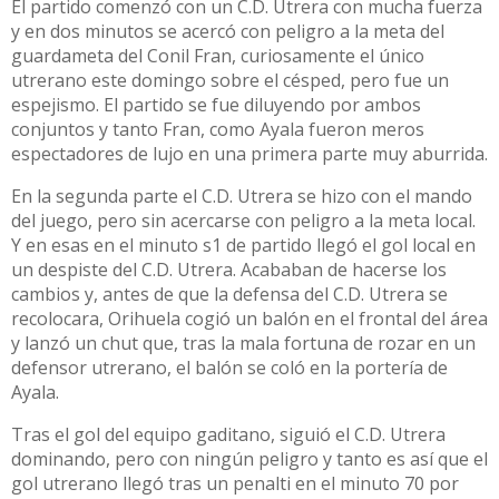
El partido comenzó con un C.D. Utrera con mucha fuerza
y en dos minutos se acercó con peligro a la meta del
guardameta del Conil Fran, curiosamente el único
utrerano este domingo sobre el césped, pero fue un
espejismo. El partido se fue diluyendo por ambos
conjuntos y tanto Fran, como Ayala fueron meros
espectadores de lujo en una primera parte muy aburrida.
En la segunda parte el C.D. Utrera se hizo con el mando
del juego, pero sin acercarse con peligro a la meta local.
Y en esas en el minuto s1 de partido llegó el gol local en
un despiste del C.D. Utrera. Acababan de hacerse los
cambios y, antes de que la defensa del C.D. Utrera se
recolocara, Orihuela cogió un balón en el frontal del área
y lanzó un chut que, tras la mala fortuna de rozar en un
defensor utrerano, el balón se coló en la portería de
Ayala.
Tras el gol del equipo gaditano, siguió el C.D. Utrera
dominando, pero con ningún peligro y tanto es así que el
gol utrerano llegó tras un penalti en el minuto 70 por