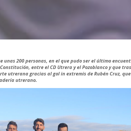
te unas 200 personas, en el que pudo ser el último encuent
Constitución, entre el CD Utrera y el Pozoblanco y que tra
rte utrerana gracias al gol in extremis de Rubén Cruz, que
radería utrerano.