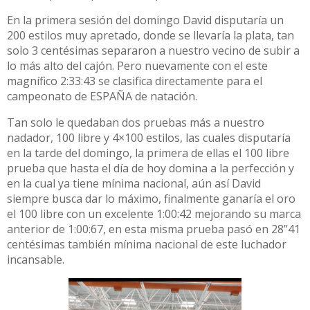
En la primera sesión del domingo David disputaría un
200 estilos muy apretado, donde se llevaría la plata, tan
solo 3 centésimas separaron a nuestro vecino de subir a
lo más alto del cajón. Pero nuevamente con el este
magnífico 2:33:43 se clasifica directamente para el
campeonato de ESPAÑA de natación.
Tan solo le quedaban dos pruebas más a nuestro
nadador, 100 libre y 4×100 estilos, las cuales disputaría
en la tarde del domingo, la primera de ellas el 100 libre
prueba que hasta el día de hoy domina a la perfección y
en la cual ya tiene mínima nacional, aún así David
siempre busca dar lo máximo, finalmente ganaría el oro
el 100 libre con un excelente 1:00:42 mejorando su marca
anterior de 1:00:67, en esta misma prueba pasó en 28”41
centésimas también mínima nacional de este luchador
incansable.