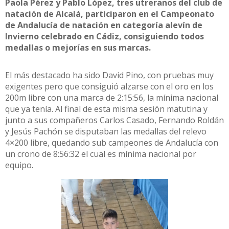
Paola Pérez y Pablo López, tres utreranos del club de
natación de Alcalá, participaron en el Campeonato
de Andalucía de natación en categoría alevín de
Invierno celebrado en Cádiz, consiguiendo todos
medallas o mejorías en sus marcas.
El más destacado ha sido David Pino, con pruebas muy
exigentes pero que consiguió alzarse con el oro en los
200m libre con una marca de 2:15:56, la mínima nacional
que ya tenía. Al final de esta misma sesión matutina y
junto a sus compañeros Carlos Casado, Fernando Roldán
y Jesús Pachón se disputaban las medallas del relevo
4×200 libre, quedando sub campeones de Andalucía con
un crono de 8:56:32 el cual es mínima nacional por
equipo.