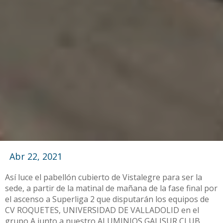
Abr 22, 2021
Así luce el pabellón cubierto de Vistalegre para ser la
sede, a partir de la matinal de mañana de la fase final por
el ascenso a Superliga 2 que disputarán los equipos de
CV ROQUETES, UNIVERSIDAD DE VALLADOLID en el
grupo A junto a nuestro ALUMINIOS GALISUR CLUB