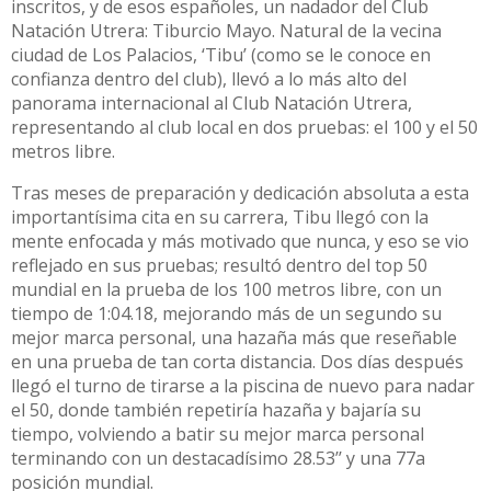
inscritos, y de esos españoles, un nadador del Club
Natación Utrera: Tiburcio Mayo. Natural de la vecina
ciudad de Los Palacios, ‘Tibu’ (como se le conoce en
confianza dentro del club), llevó a lo más alto del
panorama internacional al Club Natación Utrera,
representando al club local en dos pruebas: el 100 y el 50
metros libre.
Tras meses de preparación y dedicación absoluta a esta
importantísima cita en su carrera, Tibu llegó con la
mente enfocada y más motivado que nunca, y eso se vio
reflejado en sus pruebas; resultó dentro del top 50
mundial en la prueba de los 100 metros libre, con un
tiempo de 1:04.18, mejorando más de un segundo su
mejor marca personal, una hazaña más que reseñable
en una prueba de tan corta distancia. Dos días después
llegó el turno de tirarse a la piscina de nuevo para nadar
el 50, donde también repetiría hazaña y bajaría su
tiempo, volviendo a batir su mejor marca personal
terminando con un destacadísimo 28.53’’ y una 77a
posición mundial.