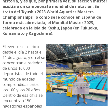
historia, y es que, por primera vez, su sección máster
asistía a un campeonato mundial de natación. Se
trata del ‘Kyushu 2023 World Aquatics Masters
Championships’, o como se le conoce en España de
forma más abreviada, el Mundial Máster 2023,
celebrado en la isla de Kyshu, Japón (en Fukuoka,
Kumamoto y Kagoshima).
El evento se celebra
desde el día 2 hasta el
11 de agosto, y en él se
concentran alrededor
de unos 10.000
deportistas de todo el
mundo de edades
comprendidas entre
los 100 y los 20 años.
Dentro de esa cifra se
encuentran 150
nadadores españoles