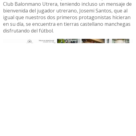
Club Balonmano Utrera, teniendo incluso un mensaje de
bienvenida del jugador utrerano, Josemi Santos, que al
igual que nuestros dos primeros protagonistas hicieran
en su día, se encuentra en tierras castellano manchegas
disfrutando del fútbol.
Si no has visto el programa, puedes verlo aquí, si te
gusta estaremos cumpliendo con nuestro objetivo, y si
no te gusta nos encantaría que nos dijeses qué
mejorarías del mismo.
Compartir