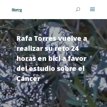
Rafa Torres vuelve a
realizar su reto 24
horas en bici a favor
del estudio sobre el
Cáncer