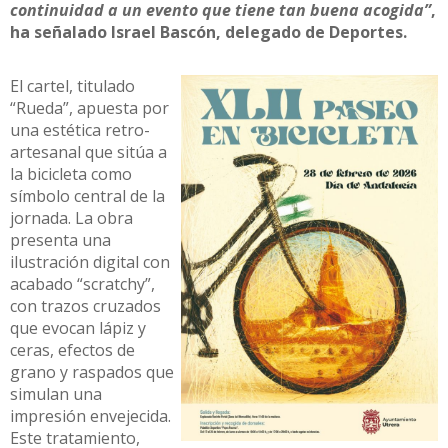
continuidad a un evento que tiene tan buena acogida”
,
ha señalado Israel Bascón, delegado de Deportes.
El cartel, titulado
“Rueda”, apuesta por
una estética retro-
artesanal que sitúa a
la bicicleta como
símbolo central de la
jornada. La obra
presenta una
ilustración digital con
acabado “scratchy”,
con trazos cruzados
que evocan lápiz y
ceras, efectos de
grano y raspados que
simulan una
impresión envejecida.
Este tratamiento,