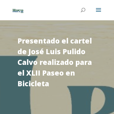
Presentado el cartel
de José Luis Pulido
Calvo realizado para
el XLII Paseo en
Bicicleta