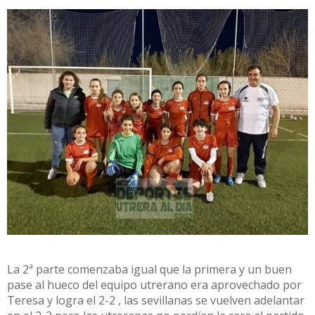
La 2ª parte comenzaba igual que la primera y un buen
pase al hueco del equipo utrerano era aprovechado por
Teresa y logra el 2-2 , las sevillanas se vuelven adelantar