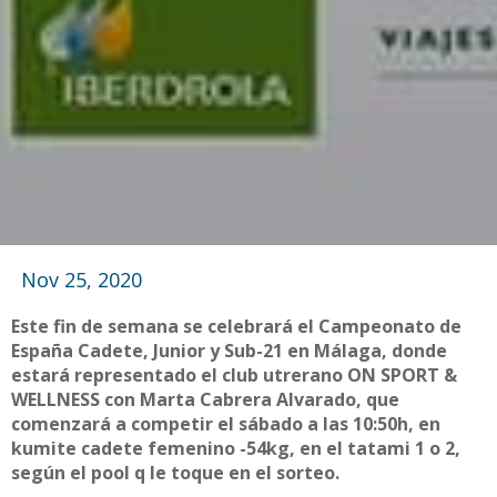
Nov 25, 2020
Este fin de semana se celebrará el Campeonato de
España Cadete, Junior y Sub-21 en Málaga, donde
estará representado el club utrerano ON SPORT &
WELLNESS con Marta Cabrera Alvarado, que
comenzará a competir el sábado a las 10:50h, en
kumite cadete femenino -54kg, en el tatami 1 o 2,
según el pool q le toque en el sorteo.