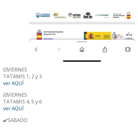
☑️VIERNES
TATAMIS 1, 2 y 3
ver AQUÍ
☑️VIERNES
TATAMIS 4, 5 y 6
ver AQUÍ
✔️SABADO
TATAMIS 1, 2 y 3
ver AQUÍ