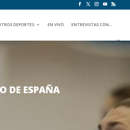
OTROS DEPORTES
EN VIVO
ENTREVISTAS CON…
O DE ESPAÑA