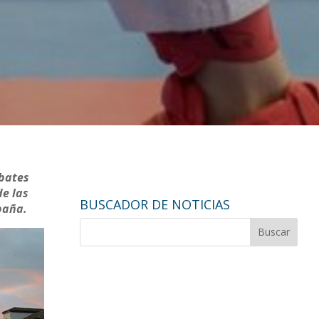
mbates
de las
BUSCADOR DE NOTICIAS
paña.