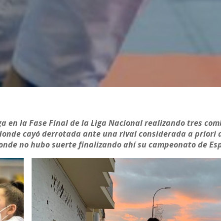
 en la Fase Final de la Liga Nacional realizando tres co
 donde cayó derrotada ante una rival considerada a priori 
 donde no hubo suerte finalizando ahí su campeonato de Es