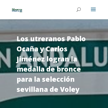
Los utreranos Pablo
Ocaña y Carlos
Jiménez logran la
medalla de bronce
para la selección
sevillana de Voley