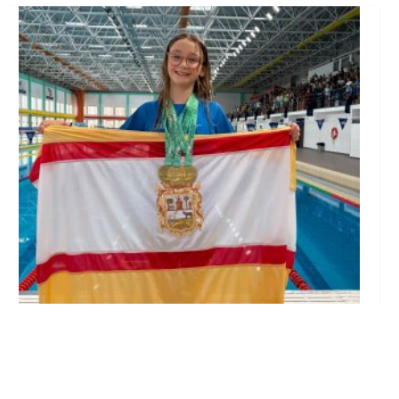
Edurne Ortiz, nadadora del Club Natación
Utrera, se proclama triple campeona de