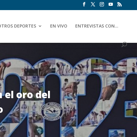
OTROS DEPORTES
EN VIVO
ENTREVISTAS CON…
 el oro del
o