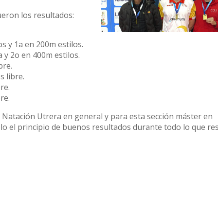
ueron los resultados:
os y 1a en 200m estilos.
 y 2o en 400m estilos.
bre.
 libre.
re.
re.
 Natación Utrera en general y para esta sección máster en
o el principio de buenos resultados durante todo lo que re