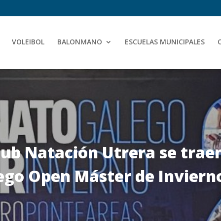
VOLEIBOL
BALONMANO
ESCUELAS MUNICIPALES
lub Natación Utrera se traen
go Open Máster de Inviern