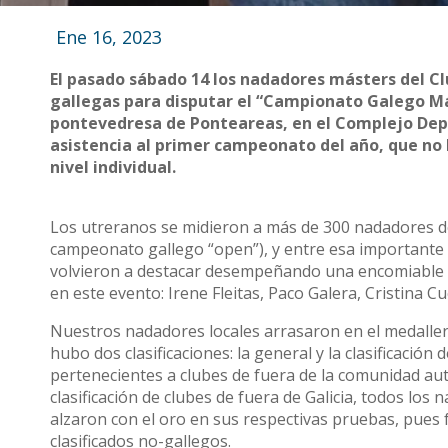
Ene 16, 2023
El pasado sábado 14 los nadadores másters del Cl
gallegas para disputar el “Campionato Galego Más
pontevedresa de Ponteareas, en el Complejo Depor
asistencia al primer campeonato del año, que no 
nivel individual.
Los utreranos se midieron a más de 300 nadadores de
campeonato gallego “open”), y entre esa importante 
volvieron a destacar desempeñando una encomiable l
en este evento: Irene Fleitas, Paco Galera, Cristina 
Nuestros nadadores locales arrasaron en el medalle
hubo dos clasificaciones: la general y la clasificación
pertenecientes a clubes de fuera de la comunidad au
clasificación de clubes de fuera de Galicia, todos los
alzaron con el oro en sus respectivas pruebas, pues
clasificados no-gallegos.