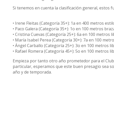
Si tenemos en cuenta la clasificación general, estos f
• Irene Fleitas (Categoría 35+): 1a en 400 metros estil
• Paco Galera (Categoría 35+): 1o en 100 metros braza
• Cristina Cuevas (Categoría 25+): 6a en 100 metros li
• María Isabel Perea (Categoría 30+): 7a en 100 metros
• Ángel Carballo (Categoría 25+): 3o en 100 metros lib
• Rafael Romera (Categoría 45+): 5o en 100 metros lib
Empieza por tanto otro año prometedor para el Club
particular, esperamos que este buen presagio sea sol
año y de temporada.
Compartir