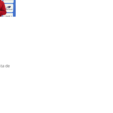
sta de