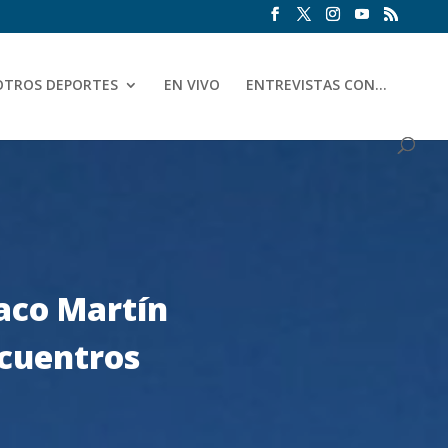
OTROS DEPORTES
EN VIVO
ENTREVISTAS CON…
Paco Martín
ncuentros