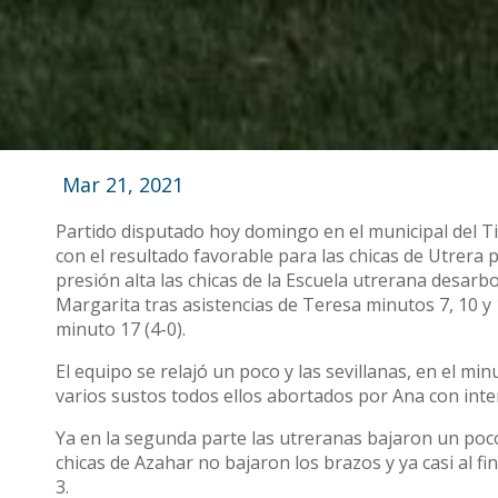
Mar 21, 2021
Partido disputado hoy domingo en el municipal del Ti
con el resultado favorable para las chicas de Utrera 
presión alta las chicas de la Escuela utrerana desarb
Margarita tras asistencias de Teresa minutos 7, 10 y 
minuto 17 (4-0).
El equipo se relajó un poco y las sevillanas, en el min
varios sustos todos ellos abortados por Ana con int
Ya en la segunda parte las utreranas bajaron un poc
chicas de Azahar no bajaron los brazos y ya casi al fi
3.