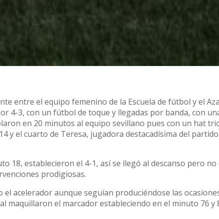
nte entre el equipo femenino de la Escuela de fútbol y el Az
por 4-3, con un fútbol de toque y llegadas por banda, con un
olaron en 20 minutos al equipo sevillano pues con un hat tri
14 y el cuarto de Teresa, jugadora destacadísima del partido,
uto 18, establecieron el 4-1, así se llegó al descanso pero no 
ervenciones prodigiosas.
o el acelerador aunque seguían produciéndose las ocasiones
nal maquillaron el marcador estableciendo en el minuto 76 y 8