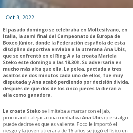
Oct 3, 2022
El pasado domingo se celebraba en Moltesilvano, en
Italia, la semi final del Campeonato de Europa de
Boxeo Júnior, donde la Federación española de esta
disciplina deportiva enviaba a la utrerana Ana Ubis,
que se enfrentó en el Ring A a la croata Mariela
Steko este domingo a las 18.30h. Su adversaria en
mucho más alta que ella. La pelea, pactada a tres
asaltos de dos minutos cada uno de ellos, fue muy
disputada y Ana acabó perdiendo por decisión divida,
después de que dos de los cinco jueces la dieran a
ella como ganadora.
La croata Steko
se limitaba a marcar con el jab,
procurando alejar a una combativa
Ana Ubis
que si algo
puede decirse es que es valiente. Poco le importó el
riesgo y la joven utrerana de 16 años se jugó el físico en