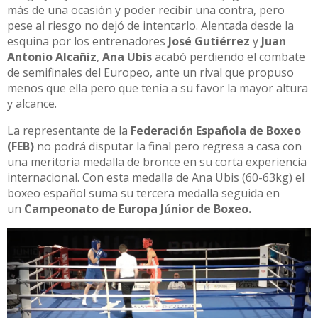
más de una ocasión y poder recibir una contra, pero
pese al riesgo no dejó de intentarlo. Alentada desde la
esquina por los entrenadores
José Gutiérrez
y
Juan
Antonio Alcañiz
,
Ana Ubis
acabó perdiendo el combate
de semifinales del Europeo, ante un rival que propuso
menos que ella pero que tenía a su favor la mayor altura
y alcance.
La representante de la
Federación Española de Boxeo
(FEB)
no podrá disputar la final pero regresa a casa con
una meritoria medalla de bronce en su corta experiencia
internacional. Con esta medalla de Ana Ubis (60-63kg) el
boxeo español suma su tercera medalla seguida en
un
Campeonato de Europa Júnior de Boxeo.