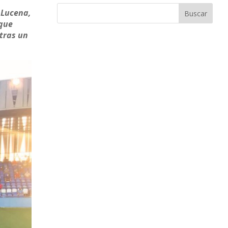
e Lucena,
 que
 tras un