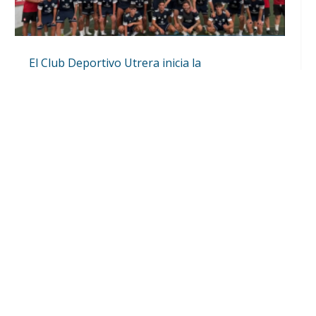
El Club Deportivo Utrera inicia la
pretemporada con diez incorporaciones y la
continuidad de Lolo Ortiz (Vídeo)
Ago 4, 2026
