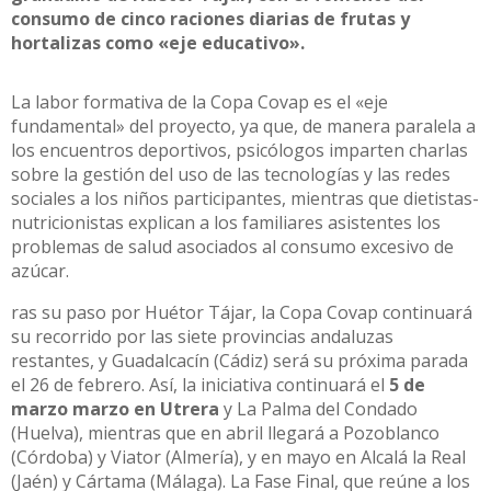
consumo de cinco raciones diarias de frutas y
hortalizas como «eje educativo».
La labor formativa de la Copa Covap es el «eje
fundamental» del proyecto, ya que, de manera paralela a
los encuentros deportivos, psicólogos imparten charlas
sobre la gestión del uso de las tecnologías y las redes
sociales a los niños participantes, mientras que dietistas-
nutricionistas explican a los familiares asistentes los
problemas de salud asociados al consumo excesivo de
azúcar.
ras su paso por Huétor Tájar, la Copa Covap continuará
su recorrido por las siete provincias andaluzas
restantes, y Guadalcacín (Cádiz) será su próxima parada
el 26 de febrero. Así, la iniciativa continuará el
5 de
marzo marzo en Utrera
y La Palma del Condado
(Huelva), mientras que en abril llegará a Pozoblanco
(Córdoba) y Viator (Almería), y en mayo en Alcalá la Real
(Jaén) y Cártama (Málaga). La Fase Final, que reúne a los