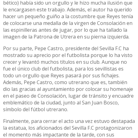
bético) había sido un orgullo y le hizo mucha ilusión que
le encargasen este trabajo. Además, el autor ha querido
hacer un pequeño guiño a la costumbre que Reyes tenía
de colocarse una medalla de la virgen de Consolación en
las espinilleras antes de jugar, por lo que ha tallado la
imagen de la Patrona de Utrera en su pierna izquierda.
Por su parte, Pepe Castro, presidente del Sevilla F.C ha
mostrado su aprecio por el futbolista porque lo ha visto
crecer y levantó muchos títulos en su club. Aunque no
fue el único club del futbolista, para los sevillistas es
todo un orgullo que Reyes pasará por sus fichajes.
Además, Pepe Castro, como utrerano que es, también
dio las gracias al ayuntamiento por colocar su homenaje
en el paseo de Consolación, lugar de tránsito y encuadre
emblemático de la ciudad, junto al San Juan Bosco,
símbolo del fútbol utrerano.
Finalmente, para cerrar el acto una vez estuvo destapada
la estatua, los aficionados del Sevilla F.C protagonizaron
el momento más impactante de la tarde, con sus