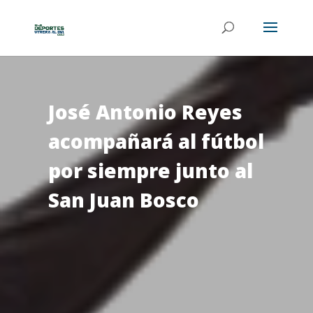
José Antonio Reyes
acompañará al fútbol
por siempre junto al
San Juan Bosco