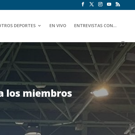
OTROS DEPORTES
EN VIVO
ENTREVISTAS CON…
a los miembros