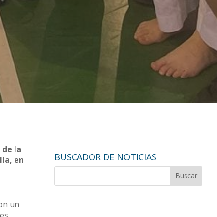
 de la
BUSCADOR DE NOTICIAS
lla, en
con un
es.