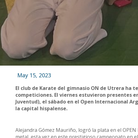
May 15, 2023
El club de Karate del gimnasio ON de Utrera ha t
competiciones. El viernes estuvieron presentes e
Juventud), el sábado en el Open Internacional Arg
la capital hispalense.
Alejandra Gómez Mauriño, logró la plata en el OPE
metal, esta vez en este prestigioso campeonato en el