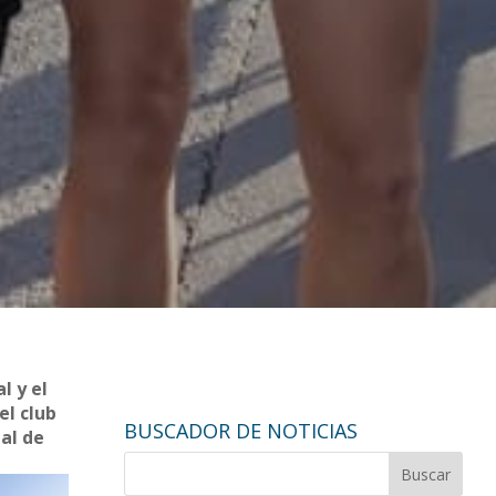
l y el
el club
BUSCADOR DE NOTICIAS
ial de