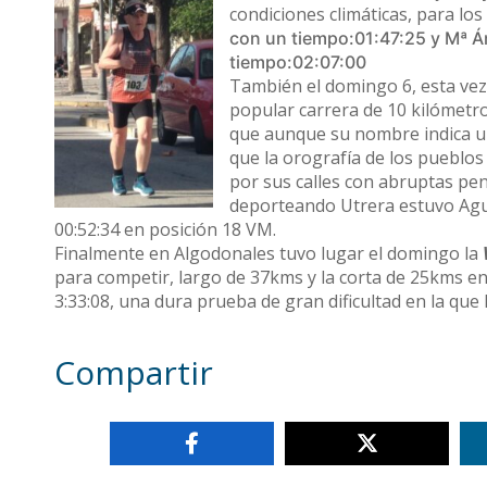
condiciones climáticas, para lo
con un tiempo:01:47:25 y
Mª Á
tiempo:02:07:00
También el domingo 6, esta vez 
popular carrera de 10 kilómetr
que aunque su nombre indica urb
que la orografía de los pueblos
por sus calles con abruptas pen
deporteando Utrera estuvo Ag
00:52:34 en posición 18 VM.
Finalmente en Algodonales tuvo lugar el domingo la
para competir, largo de 37kms y la corta de 25kms e
3:33:08, una dura prueba de gran dificultad en la que
Compartir