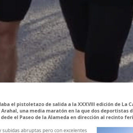
aba el pistoletazo de salida a la XXXVIII edición de La Ca
y Arahal, una media maratón en la que dos deportistas d
dede el Paseo de la Alameda en dirección al recinto fer
y subidas abruptas pero con excelentes