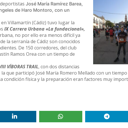
s deportistas
José María Ramírez Barea,
ngeles de Haro Montoro, con un
en Villamartín (Cádiz) tuvo lugar la
os
IX Carrera Urbana «La fundacional»,
ana, no por ello era menos difícil ya
 de la serranía de Cádiz son conocidos
dientes. De 150 corredores, del club
ustín Ramos Orea con un tiempo de
V
III
VÍBORAS TRAIL
, con dos distancias
n la que participó José María Romero Mellado con un tiempo
 la condición física y la preparación eran factores muy impor