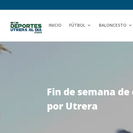
INICIO
FÚTBOL
BALONCESTO
Fin de semana de 
por Utrera