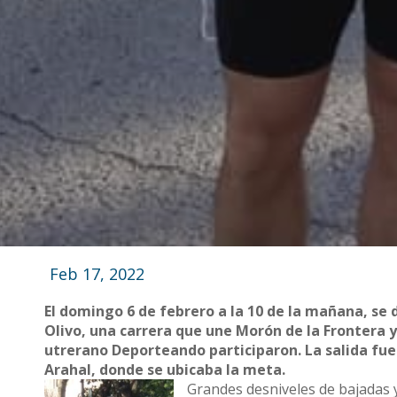
Feb 17, 2022
El domingo 6 de febrero a la 10 de la mañana, se d
Olivo, una carrera que une Morón de la Frontera 
utrerano Deporteando participaron. La salida fue 
Arahal, donde se ubicaba la meta.
Grandes desniveles de bajadas 