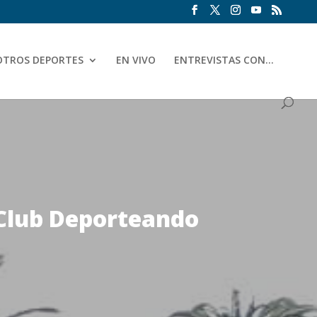
OTROS DEPORTES
EN VIVO
ENTREVISTAS CON…
 Club Deporteando