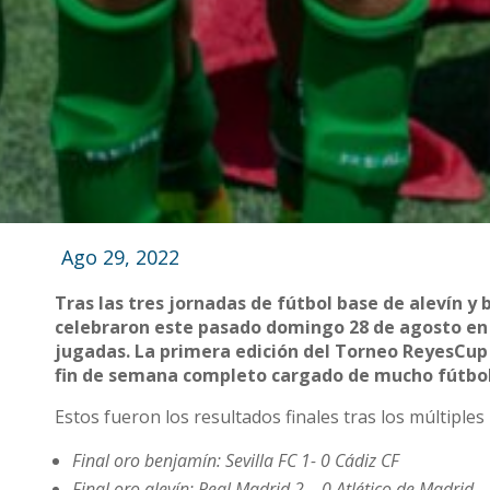
Ago 29, 2022
Tras las tres jornadas de fútbol base de alevín y 
celebraron este pasado domingo 28 de agosto en e
jugadas. La primera edición del Torneo ReyesCup e
fin de semana completo cargado de mucho fútbo
Estos fueron los resultados finales tras los múltiple
Final oro benjamín: Sevilla FC 1- 0 Cádiz CF
Final oro alevín: Real Madrid 2 – 0 Atlético de Madrid