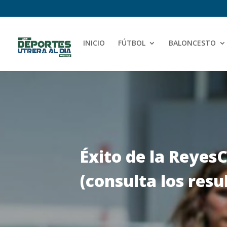
INICIO
FÚTBOL
BALONCESTO
Éxito de la Reyes
(consulta los resu