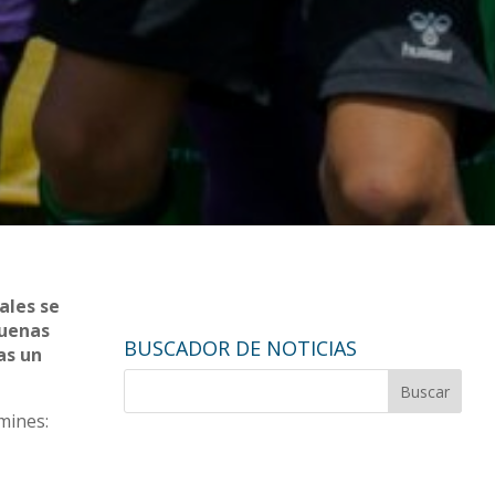
ales se
buenas
BUSCADOR DE NOTICIAS
as un
mines: