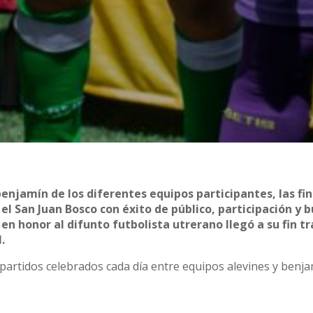
benjamín de los diferentes equipos participantes, las fin
l San Juan Bosco con éxito de público, participación y 
n honor al difunto futbolista utrerano llegó a su fin tr
l.
s partidos celebrados cada día entre equipos alevines y benja