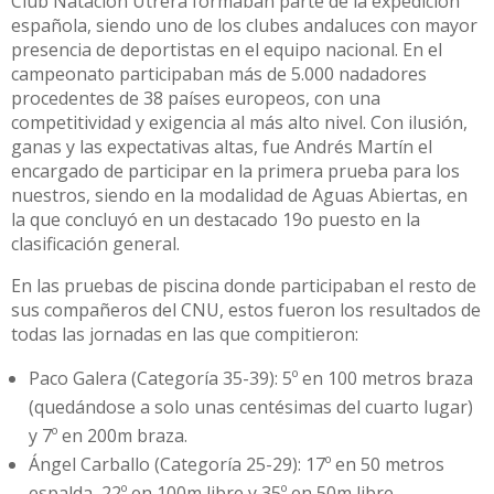
Club Natación Utrera formaban parte de la expedición
española, siendo uno de los clubes andaluces con mayor
presencia de deportistas en el equipo nacional. En el
campeonato participaban más de 5.000 nadadores
procedentes de 38 países europeos, con una
competitividad y exigencia al más alto nivel. Con ilusión,
ganas y las expectativas altas, fue Andrés Martín el
encargado de participar en la primera prueba para los
nuestros, siendo en la modalidad de Aguas Abiertas, en
la que concluyó en un destacado 19o puesto en la
clasificación general.
En las pruebas de piscina donde participaban el resto de
sus compañeros del CNU, estos fueron los resultados de
todas las jornadas en las que compitieron:
Paco Galera (Categoría 35-39): 5º en 100 metros braza
(quedándose a solo unas centésimas del cuarto lugar)
y 7º en 200m braza.
Ángel Carballo (Categoría 25-29): 17º en 50 metros
espalda, 22º en 100m libre y 35º en 50m libre.