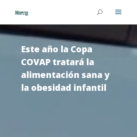
Este año la Copa
COVAP tratará la
alimentación sana y
la obesidad infantil