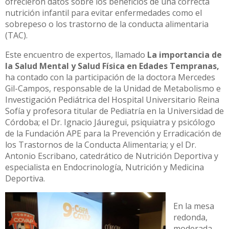
ofrecieron datos sobre los beneficios de una correcta
nutrición infantil para evitar enfermedades como el
sobrepeso o los trastorno de la conducta alimentaria
(TAC).
Este encuentro de expertos, llamado
La importancia de
la Salud Mental y Salud Física en Edades Tempranas,
ha contado con la participación de la doctora Mercedes
Gil-Campos, responsable de la Unidad de Metabolismo e
Investigación Pediátrica del Hospital Universitario Reina
Sofía y profesora titular de Pediatría en la Universidad de
Córdoba; el Dr. Ignacio Jáuregui, psiquiatra y psicólogo
de la Fundación APE para la Prevención y Erradicación de
los Trastornos de la Conducta Alimentaria; y el Dr.
Antonio Escribano, catedrático de Nutrición Deportiva y
especialista en Endocrinología, Nutrición y Medicina
Deportiva.
En la mesa
redonda,
moderada