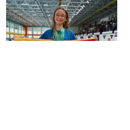
Edurne Ortiz, nadadora del Club Natación
Utrera, se proclama triple campeona de