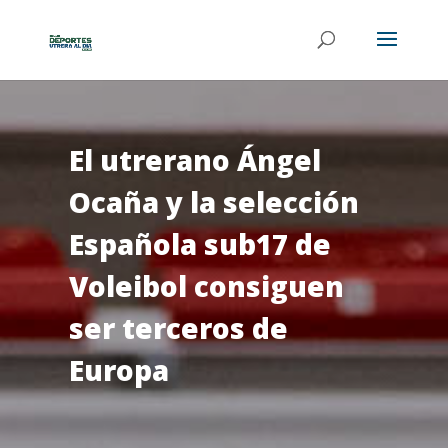
El utrerano Ángel
Ocaña y la selección
Española sub17 de
Voleibol consiguen
ser terceros de
Europa