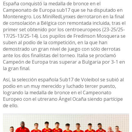
España conquistó la medalla de bronce en el
Campeonato de Europa sub17 que se ha disputado en
Montenegro. Los MiniRedLynxes derrotaron en la final
de consolación a Bélgica con remontada incluida, tras el
primer set obtenido por los centroeuropeos (23-25/25-
17/25-13/25-14). Los pupilos de Fredinson Mosquera se
suben al podio de la competición, en la que han
demostrado un gran nivel de juego con sólo derrotas
ante los dos finalistas del torneo. Italia se proclamó
Campeón de Europa tras superar a Bulgaria por 3-1 en
la gran final.
Así, la selección española Sub17 de Voleibol se subió al
podio en un muy merecido y luchado tercer puesto,
logrando la medalla de bronce en el Campeonato
Europeo con el utrerano Ángel Ocaña siendo partícipe
de ello.