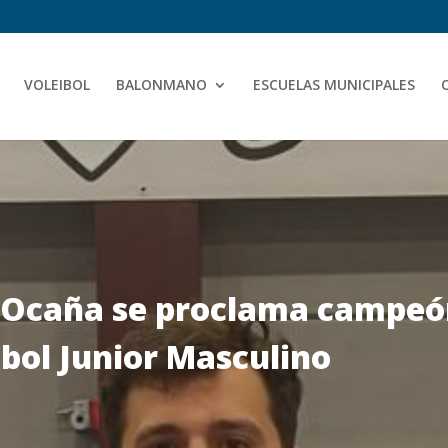
VOLEIBOL
BALONMANO
ESCUELAS MUNICIPALES
l Ocaña se proclama campeó
ibol Junior Masculino