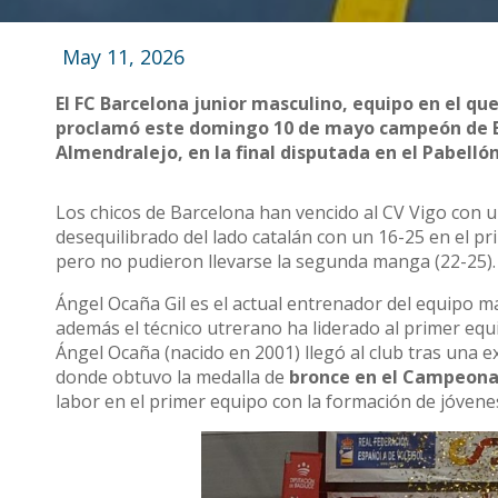
May 11, 2026
El FC Barcelona junior masculino, equipo en el qu
proclamó este domingo 10 de mayo campeón de Es
Almendralejo, en la final disputada en el Pabelló
Los chicos de Barcelona han vencido al CV Vigo con 
desequilibrado del lado catalán con un 16-25 en el pri
pero no pudieron llevarse la segunda manga (22-25). 
Ángel Ocaña Gil es el actual entrenador del equipo m
además el técnico utrerano ha liderado al primer eq
Ángel Ocaña (nacido en 2001) llegó al club tras una ex
donde obtuvo la medalla de
bronce en el Campeona
labor en el primer equipo con la formación de jóvene