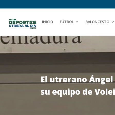
INICIO
FÚTBOL
BALONCESTO
El utrerano Ánge
su equipo de Vole