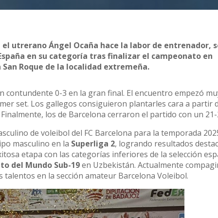
e el utrerano Ángel Ocaña hace la labor de entrenador, 
paña en su categoría tras finalizar el campeonato en
n San Roque de la localidad extremeña.
un contundente 0-3 en la gran final. El encuentro empezó mu
mer set. Los gallegos consiguieron plantarles cara a partir d
Finalmente, los de Barcelona cerraron el partido con un 21-
asculino de voleibol del FC Barcelona para la temporada 202
uipo masculino en la
Superliga 2
, logrando resultados desta
itosa etapa con las categorías inferiores de la selección es
to del Mundo Sub-19
en Uzbekistán. Actualmente compagi
s talentos en la sección amateur Barcelona Voleibol.