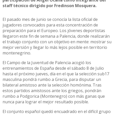
participación de Ángel Ocaña como integrante del
staff técnico dirigido por Fredinson Mosquera.
El pasado mes de junio se conocía la lista oficial de
jugadores convocados para esta concentración de
preparación para el Europeo. Los jóvenes deportistas
llegaron este fin de semana a Palencia, donde realizarán
el trabajo conjunto con un objetivo en mente: mostrar su
mejor versión y llegar lo más lejos posible en territorio
montenegrino.
El Campo de la Juventud de Palencia acogió los
entrenamientos de España desde el sábado 8 de Julio
hasta el próximo jueves, día en el que la selección sub17
masculina pondrá rumbo a Grecia, para disputar un
bilateral amistoso ante la selección homónima. Tras
estos partidos amistosos ante los griegos, pondrán
rumbo a Podgorica (Montenegro) con más ganas que
nunca para lograr el mejor resultado posible.
El conjunto español quedó encuadrado en el difícil grupo