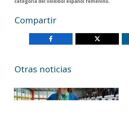
categoría del voleibol español femenino.
Compartir
Otras noticias