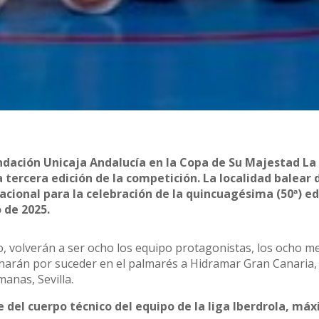
ndación Unicaja Andalucía en la Copa de Su Majestad La
a tercera edición de la competición. La localidad balear 
acional para la celebración de la quincuagésima (50ª) ed
o de 2025.
, volverán a ser ocho los equipo protagonistas, los ocho me
ucharán por suceder en el palmarés a Hidramar Gran Canaria,
anas, Sevilla.
 del cuerpo técnico del equipo de la liga Iberdrola, má