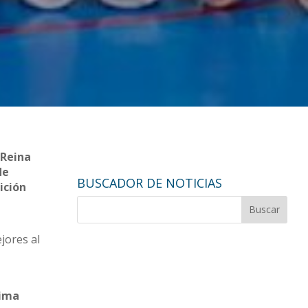
 Reina
de
BUSCADOR DE NOTICIAS
ición
jores al
xima