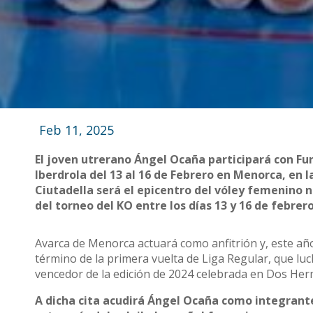
Feb 11, 2025
El joven utrerano Ángel Ocaña participará con Fu
Iberdrola del 13 al 16 de Febrero en Menorca, en l
Ciutadella será el epicentro del vóley femenino n
del torneo del KO entre los días 13 y 16 de febrer
Avarca de Menorca actuará como anfitrión y, este año
término de la primera vuelta de Liga Regular, que l
vencedor de la edición de 2024 celebrada en Dos Herm
A dicha cita acudirá Ángel Ocaña como integrante