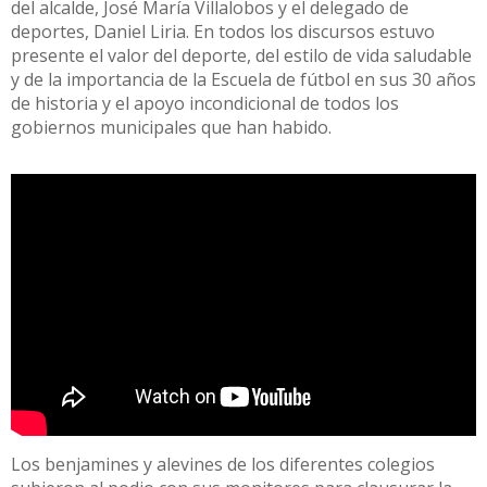
del alcalde, José María Villalobos y el delegado de
deportes, Daniel Liria. En todos los discursos estuvo
presente el valor del deporte, del estilo de vida saludable
y de la importancia de la Escuela de fútbol en sus 30 años
de historia y el apoyo incondicional de todos los
gobiernos municipales que han habido.
Los benjamines y alevines de los diferentes colegios