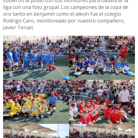
subieron al podio con sus monitores para clausurar la
liga con una foto grupal. Los campeones de la copa de
oro tanto en benjamín como el alevín fue el colegio
Rodrigo Caro, monitoreado por nuestro compañero,
Javier Teruel.