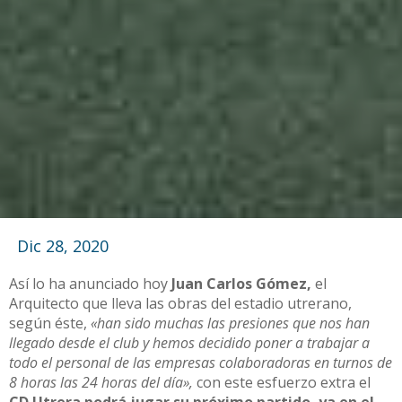
Dic 28, 2020
Así lo ha anunciado hoy
Juan Carlos Gómez,
el
Arquitecto que lleva las obras del estadio utrerano,
según éste,
«han sido muchas las presiones que nos han
llegado desde el club y hemos decidido poner a trabajar a
todo el personal de las empresas colaboradoras en turnos de
8 horas las 24 horas del día»,
con este esfuerzo extra el
CD Utrera podrá jugar su próximo partido, ya en el