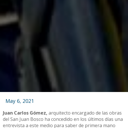
May 6, 2021
Juan Carlos Gómez,
arquitecto encargado de las obras
del San Juan Bosco ha concedido en los últimos días una
entrevista a este medio para saber de primera mano