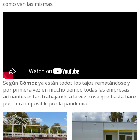
como van las mismas.
Según
Gómez
ya están todos los tajos rematándose y
por primera vez en mucho tiempo todas las empresas
actuantes están trabajando a la vez, cosa que hasta hace
poco era imposible por la pandemia.